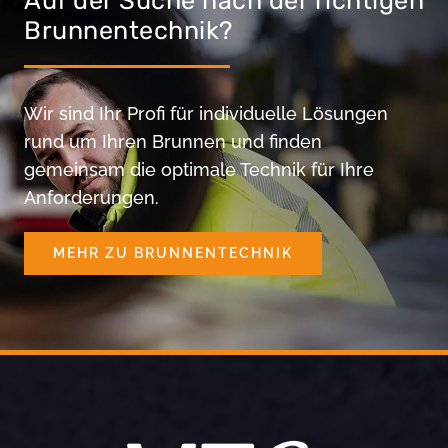
Auf der Suche nach der richtigen
Brunnentechnik?
Wir sind Ihr Profi für individuelle Lösungen
rund um Ihren Brunnen und finden
gemeinsam die optimale Technik für Ihre
Anforderungen.
MEHR ZU BRUNNENTECHNIK