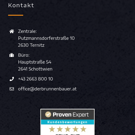
Kontakt
Zentrale:
Putzmannsdorferstraße 10
2630 Ternitz
Büro:
Hauptstraße 54
2641 Schottwien
+43 2663 800 10
office@derbrunnenbauer.at