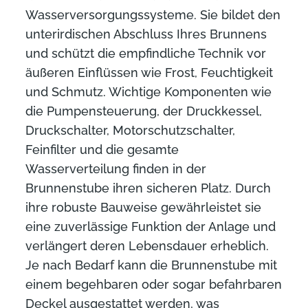
FAQ
Wasserversorgungssysteme. Sie bildet den
unterirdischen Abschluss Ihres Brunnens
und schützt die empfindliche Technik vor
KONTAKT
äußeren Einflüssen wie Frost, Feuchtigkeit
und Schmutz. Wichtige Komponenten wie
ANFRAGE BRUNNENBAU
die Pumpensteuerung, der Druckkessel,
Druckschalter, Motorschutzschalter,
ANFRAGE ERDWÄRME
Feinfilter und die gesamte
Wasserverteilung finden in der
Brunnenstube ihren sicheren Platz. Durch
ihre robuste Bauweise gewährleistet sie
eine zuverlässige Funktion der Anlage und
verlängert deren Lebensdauer erheblich.
Je nach Bedarf kann die Brunnenstube mit
einem begehbaren oder sogar befahrbaren
Deckel ausgestattet werden, was