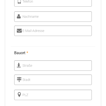
Telefon
FAQ
Nachname
KONTAKT
E-Mail-Adresse
ANFRAGE BRUNNENBAU
ANFRAGE ERDWÄRME
Bauort
*
Straße
Stadt
PLZ