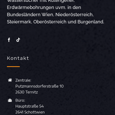
Wassersucher mit Rutengeher,
Erdwärmebohrungen uvm. in den
Bundesländern Wien, Niederösterreich,
Steiermark, Oberösterreich und Burgenland.
Kontakt
Zentrale:
Putzmannsdorferstraße 10
2630 Ternitz
Büro:
Hauptstraße 54
2641 Schottwien