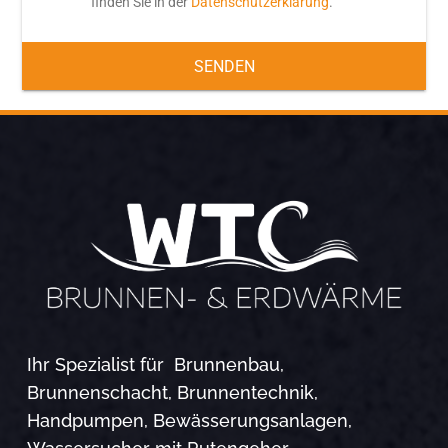
finden Sie in der
Datenschutzerklärung
.
SENDEN
Ihr Spezialist für Brunnenbau,
Brunnenschacht, Brunnentechnik,
Handpumpen, Bewässerungsanlagen,