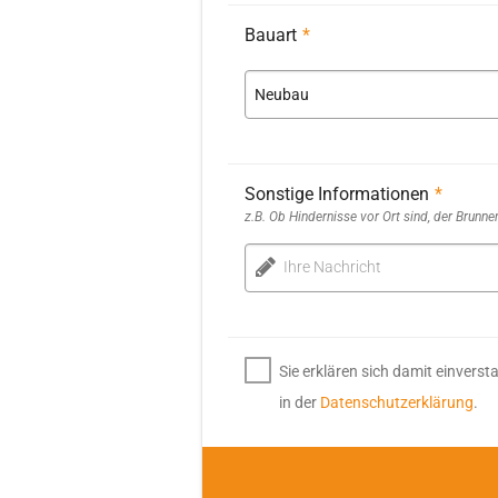
Bauart
*
Neubau
Sonstige Informationen
*
z.B. Ob Hindernisse vor Ort sind, der Brunn
Ihre Nachricht
Sie erklären sich damit einvers
in der
Datenschutzerklärung
.