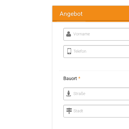
Angebot
Vorname
Telefon
Bauort
*
Straße
Stadt