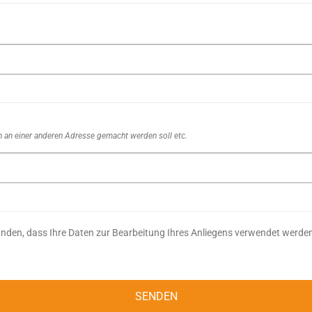
en an einer anderen Adresse gemacht werden soll etc.
tanden, dass Ihre Daten zur Bearbeitung Ihres Anliegens verwendet werden
SENDEN